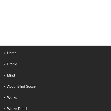
Home
Profile
Mind
About Blind Soccer
Works
Works Detail