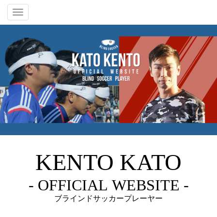
Toggle
navigation
KENTO
KATO
- OFFICI
A
L
WEBSITE -
ブラインドサッカープレーヤー