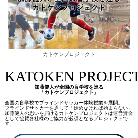
カトケンプロジェクト
KATOKEN
PROJEC
加藤
健人が全国の盲学校を巡る
「カトケンプロジェクト」
全国の盲学校でブラインドサッカー体験授業を展開。
ブラインドサッカーを通して「始めなければ始まらない」
加藤健人の思いを届ける
カトケンプロジェクトは運営資金
として協賛各社様のご協力が必須となるプロジェクトで
す。