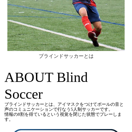
ブラインドサッカーとは
ABOUT
Blind
Soccer
ブラインドサッカーとは、アイマスクをつけてボールの音と
声のコミュニケーションで行なう
5
人制サッカーです。
情報の
8
割を得ているという視覚を閉じた状態でプレーしま
す。