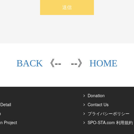
送信
BAC
K
《-- --》
HOME
Donation
Detail
Contact Us
n
プライバシーポリシー
n Project
SPO-STA.com 利用規約