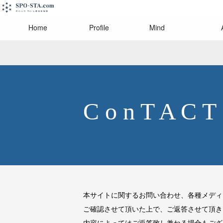
Home
Profile
Mind
C o n T A C T
本サイトに関するお問い合わせ、各種メディ
ご確認させて頂いた上で、ご返答させて頂き
内容によってはご返答致し兼ねる場合もござ